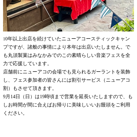
0年以上出店を続けていたニューアコースティックキャン
1
プですが、諸般の事情により本年は出店いたしません。で
も丸須製菓はみなかみでのこの素晴らしい音楽フェスを全
力で応援しています。
店舗前にニューアコの会場でも見られるガーラントを装飾
し、フェス参加者の皆さんには割引サービス（ニューアコ
割）もさせて頂きます。
9月14日（日）は19時頃まで営業を延長いたしますので、も
しお時間が間に合えばお帰りに美味しいいお饅頭をご利用
ください。