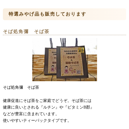
特選みやげ品も販売しております
そば処角彌 そば茶
そば処角彌 そば茶
健康促進にそば茶をご家庭でどうぞ。そば茶には
健康に良いとされる『ルチン』や『ビタミンB郡』
などが豊富に含まれています。
使いやすいティーパックタイプです。