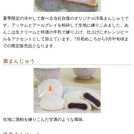
夏季限定の冷やして食べる当社自慢のオリジナル洋風まんじゅうで
す。アッサムとアールグレイを粉砕して生地に練りこみました。あ
んこは生クリームと特濃の牛乳で練り上げ、仕上げにオレンジピー
ルをアクセントとして加えています。7月初めころから9月中旬頃ま
での限定販売品となります。
酒まんじゅう
生地に酒粕を練りこんだ甘酒のような風味。