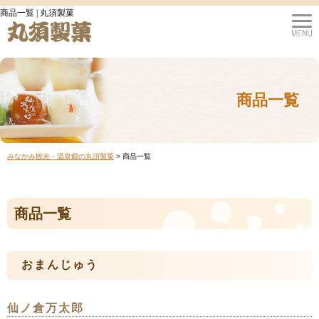
商品一覧 | 丸須製菓
商品一覧
みなかみ観光・温泉郷の丸須製菓
>
商品一覧
商品一覧
おまんじゅう
仙ノ倉万太郎