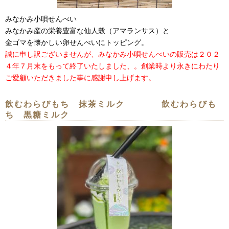
みなかみ小唄せんべい
みなかみ産の栄養豊富な仙人穀（アマランサス）と
金ゴマを懐かしい卵せんべいにトッピング。
誠に申し訳ございませんが、みなかみ小唄せんべいの販売は２０２
４年７月末をもって終了いたしました、。創業時より永きにわたり
ご愛顧いただきました事に感謝申し上げます。
飲むわらびもち 抹茶ミルク 飲むわらびも
ち 黒糖ミルク