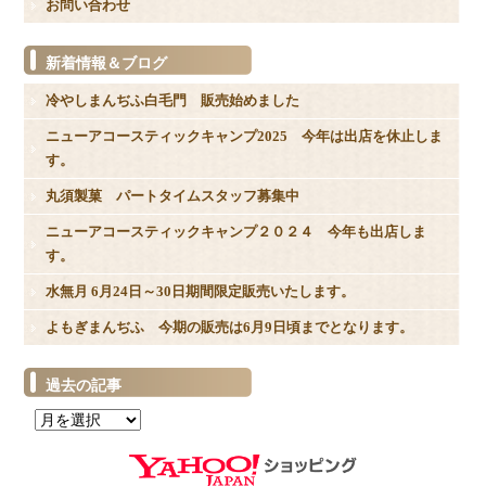
お問い合わせ
新着情報＆ブログ
冷やしまんぢふ白毛門 販売始めました
ニューアコースティックキャンプ2025 今年は出店を休止しま
す。
丸須製菓 パートタイムスタッフ募集中
ニューアコースティックキャンプ２０２４ 今年も出店しま
す。
水無月 6月24日～30日期間限定販売いたします。
よもぎまんぢふ 今期の販売は6月9日頃までとなります。
過去の記事
過
去
の