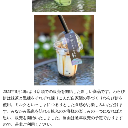
2023年8月10日より店頭での販売を開始した新しい商品です。わらび
餅は抹茶と黒糖をそれぞれ練りこんだ自家製の手づくりわらび餅を
使用。ミルクといっしょにつるりとした食感がお楽しみいただけま
す。みなかみ温泉を訪れる観光のお客様の楽しみの一つになればと
思い、販売を開始いたしました。当面は通年販売の予定でおります
ので、是非ご利用ください。