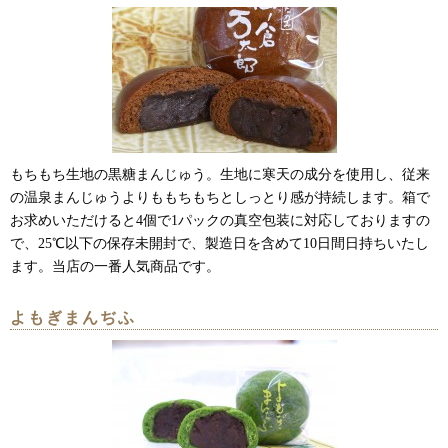
もちもち生地の黒糖まんじゅう。生地に寒天の成分を使用し、従来
の温泉まんじゅうよりももちもちとしっとり感が持続します。箱で
お求めいただけると4個で1パックの真空包装に対応しておりますの
で、25℃以下の保存未開封で、製造日を含めて10日間日持ちいたし
ます。当店の一番人気商品です。
よもぎまんぢふ