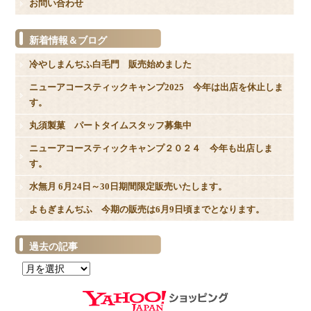
お問い合わせ
新着情報＆ブログ
冷やしまんぢふ白毛門 販売始めました
ニューアコースティックキャンプ2025 今年は出店を休止しま
す。
丸須製菓 パートタイムスタッフ募集中
ニューアコースティックキャンプ２０２４ 今年も出店しま
す。
水無月 6月24日～30日期間限定販売いたします。
よもぎまんぢふ 今期の販売は6月9日頃までとなります。
過去の記事
過
去
の